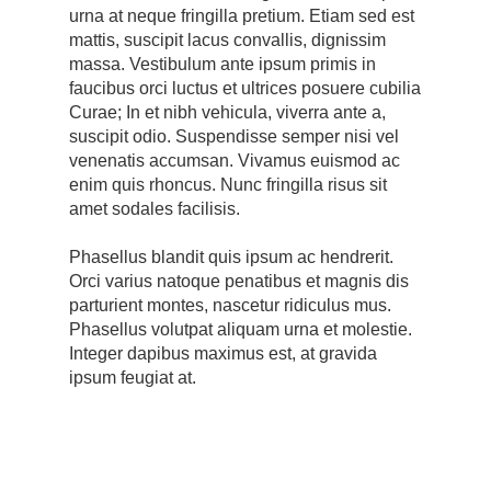
urna at neque fringilla pretium. Etiam sed est
mattis, suscipit lacus convallis, dignissim
massa. Vestibulum ante ipsum primis in
faucibus orci luctus et ultrices posuere cubilia
Curae; In et nibh vehicula, viverra ante a,
suscipit odio. Suspendisse semper nisi vel
venenatis accumsan. Vivamus euismod ac
enim quis rhoncus. Nunc fringilla risus sit
amet sodales facilisis.
Phasellus blandit quis ipsum ac hendrerit.
Orci varius natoque penatibus et magnis dis
parturient montes, nascetur ridiculus mus.
Phasellus volutpat aliquam urna et molestie.
Integer dapibus maximus est, at gravida
ipsum feugiat at.