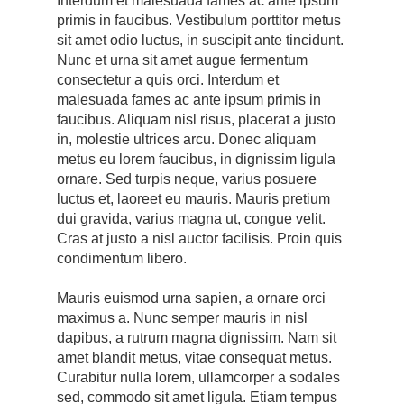
Interdum et malesuada fames ac ante ipsum
primis in faucibus. Vestibulum porttitor metus
sit amet odio luctus, in suscipit ante tincidunt.
Nunc et urna sit amet augue fermentum
consectetur a quis orci. Interdum et
malesuada fames ac ante ipsum primis in
faucibus. Aliquam nisl risus, placerat a justo
in, molestie ultrices arcu. Donec aliquam
metus eu lorem faucibus, in dignissim ligula
ornare. Sed turpis neque, varius posuere
luctus et, laoreet eu mauris. Mauris pretium
dui gravida, varius magna ut, congue velit.
Cras at justo a nisl auctor facilisis. Proin quis
condimentum libero.
Mauris euismod urna sapien, a ornare orci
maximus a. Nunc semper mauris in nisl
dapibus, a rutrum magna dignissim. Nam sit
amet blandit metus, vitae consequat metus.
Curabitur nulla lorem, ullamcorper a sodales
sed, commodo sit amet ligula. Etiam tempus